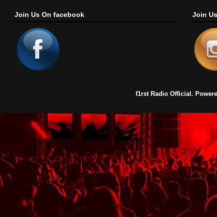
Join Us On facebook
Join U
f1rst Radio Official. Pow