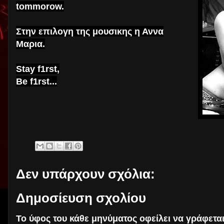
tommorow.
Στην επιλογη της μουσικης η Αννα
Μαρια.
Stay f1rst,
Be f1rst...
Δεν υπάρχουν σχόλια:
Δημοσίευση σχολίου
Το ύφος του κάθε μηνύματος οφείλει να γράφετα