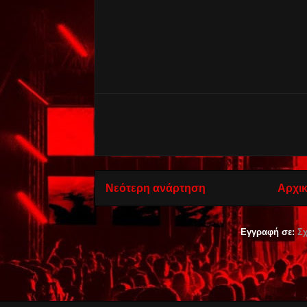
Νεότερη ανάρτηση
Αρχικ
Εγγραφή σε:
Σχ