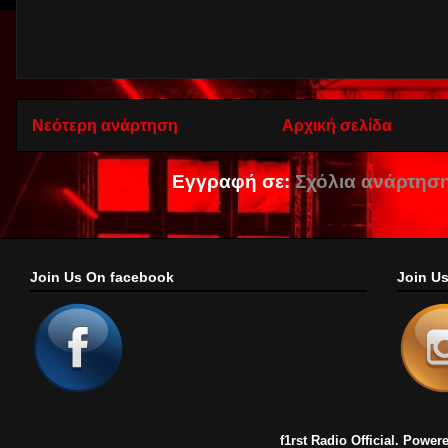
Νεότερη ανάρτηση
Αρχική σελίδα
Εγγραφή σε:
Σχόλια ανάρτηση
Join Us On facebook
Join U
f1rst Radio Official. Pow