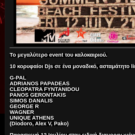
Το μεγαλύτερο event του καλοκαιριού.
10 κορυφαίοι Djs σε ένα μοναδικό, ασταμάτητο li
G-PAL
ADRIANOS PAPADEAS
CLEOPATRA FYNTANIDOU
PANOS GERONTAKIS
SIMOS DANALIS
GEORGE R
WAGNER
UNIQUE ATHENS
(Diodoro, Alex V, Pako)
Παρασκευή 12 Ιουλίου στον ειδικά διαμορφωμέν