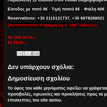
Είσοδος με ποτό 9€ - Τιμή ποτού 6€ - Φιάλη 60€
Reservations: +30 2110121737, +30 6978268021
(Κωνσταντινου Καραμανλη 4, 16673 Βουλα)
be one of us...
be f1rst...
Δεν υπάρχουν σχόλια:
Δημοσίευση σχολίου
Το ύφος του κάθε μηνύματος οφείλει να γράφετα
προσβολές, ειρωνείες και προκλήσεις προς τα μ
επισκεπτες του site αυτου.