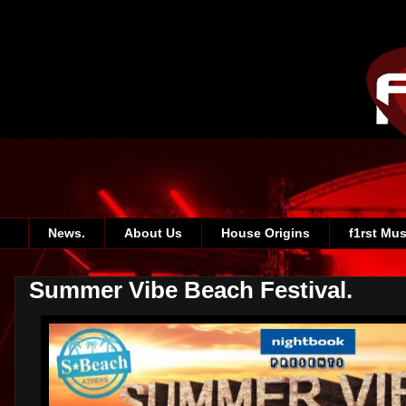
News.
About Us
House Origins
f1rst Mus
Summer Vibe Beach Festival.