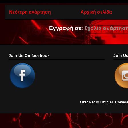
Νεότερη ανάρτηση
Αρχική σελίδα
Εγγραφή σε:
Σχόλια ανάρτηση
Join Us On facebook
Join U
f1rst Radio Official. Pow